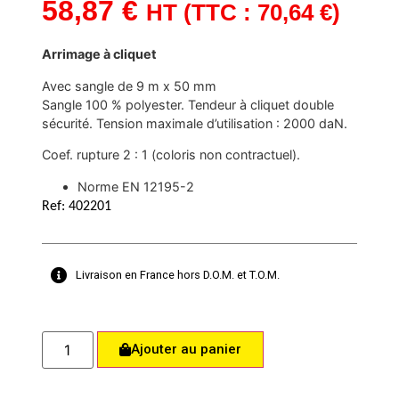
58,87
€
HT (TTC :
70,64
€
)
Arrimage à cliquet
Avec sangle de 9 m x 50 mm
Sangle 100 % polyester. Tendeur à cliquet double
sécurité. Tension maximale d’utilisation : 2000 daN.
Coef. rupture 2 : 1 (coloris non contractuel).
Norme EN 12195-2
Ref: 402201
Livraison en France hors D.O.M. et T.O.M.
Ajouter au panier