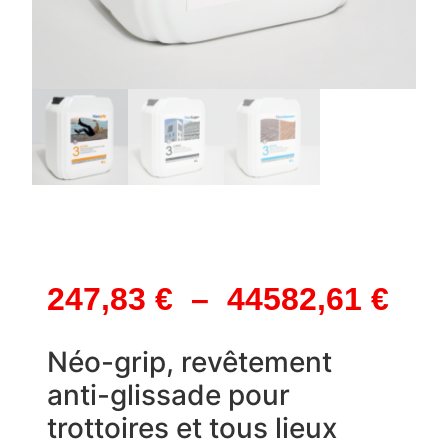
247,83
€
–
44582,61
€
Néo-grip, revêtement
anti-glissade pour
trottoires et tous lieux