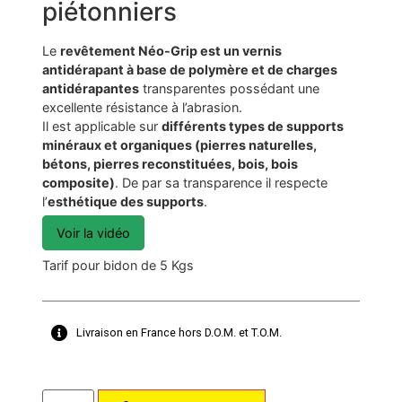
piétonniers
Le
revêtement Néo-Grip est un vernis
antidérapant à base de polymère et de charges
antidérapantes
transparentes possédant une
excellente résistance à l’abrasion.
Il est applicable sur
différents types de supports
minéraux et organiques (pierres naturelles,
bétons, pierres reconstituées, bois, bois
composite)
. De par sa transparence il respecte
l’
esthétique des supports
.
Voir la vidéo
Tarif pour bidon de 5 Kgs
Livraison en France hors D.O.M. et T.O.M.