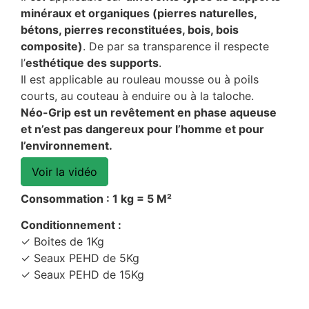
minéraux et organiques (pierres naturelles,
bétons, pierres reconstituées, bois, bois
composite)
. De par sa transparence il respecte
l’
esthétique des supports
.
Il est applicable au rouleau mousse ou à poils
courts, au couteau à enduire ou à la taloche.
Néo-Grip est un revêtement en phase aqueuse
et n’est pas dangereux pour l’homme et
pour
l’environnement.
Voir la vidéo
Consommation : 1 kg = 5 M²
Conditionnement :
✓ Boites de 1Kg
✓ Seaux PEHD de 5Kg
✓ Seaux PEHD de 15Kg